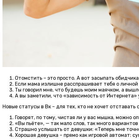
Отомстить – это просто. А вот засыпать обидчика
Если мама излишне расспрашивает тебя о личной 
Ты говорил мне, что будешь моим маячком, а вышло
А вы заметили, что «зависимость от Интернета» 
Новые статусы в Вк – для тех, кто не хочет отставать
Говорят, по тому, чистая ли у вас мышка, можно о
«Вы пьёте», — так мало слов, так много варианто
Страшно услышать от девушки: «Теперь мне точно
Хорошая девушка – прямо как игровой автомат: с