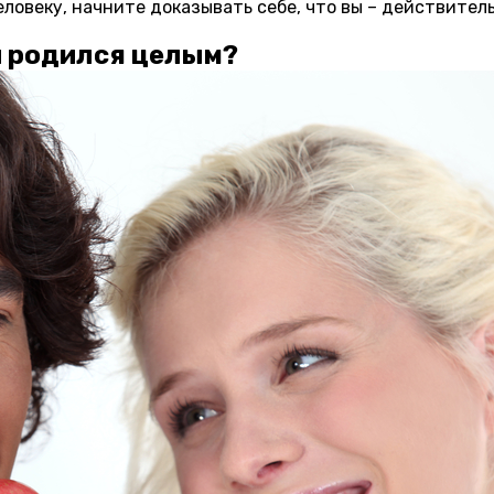
человеку, начните доказывать себе, что вы – действител
и родился целым?