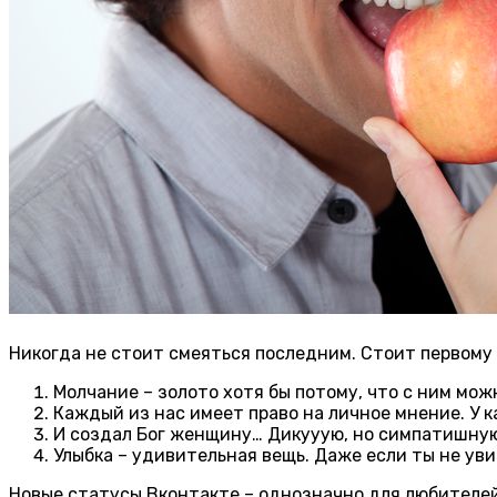
Никогда не стоит смеяться последним. Стоит первому
Молчание – золото хотя бы потому, что с ним мож
Каждый из нас имеет право на личное мнение. У 
И создал Бог женщину… Дикууую, но симпатишну
Улыбка – удивительная вещь. Даже если ты не уви
Новые статусы Вконтакте – однозначно для любителей