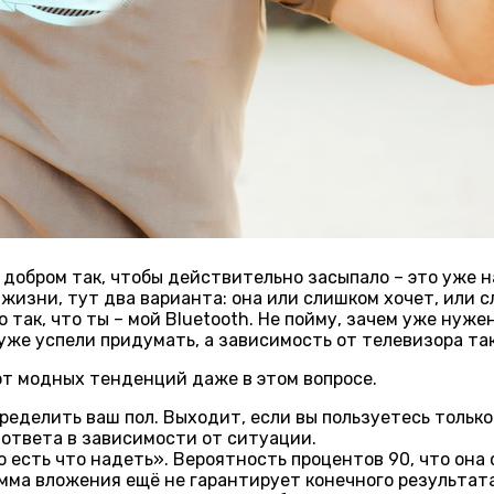
 добром так, чтобы действительно засыпало – это уже н
жизни, тут два варианта: она или слишком хочет, или с
 так, что ты – мой Bluetooth. Не пойму, зачем уже нуже
уже успели придумать, а зависимость от телевизора так
 от модных тенденций даже в этом вопросе.
пределить ваш пол. Выходит, если вы пользуетесь только
в ответа в зависимости от ситуации.
 есть что надеть». Вероятность процентов 90, что она
умма вложения ещё не гарантирует конечного результата