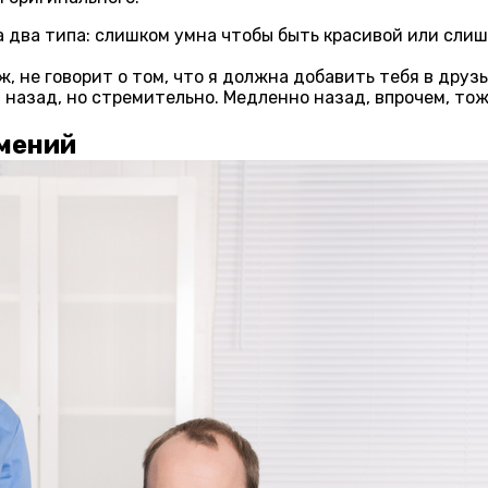
 два типа: слишком умна чтобы быть красивой или слиш
ж, не говорит о том, что я должна добавить тебя в друзь
м назад, но стремительно. Медленно назад, впрочем, то
умений