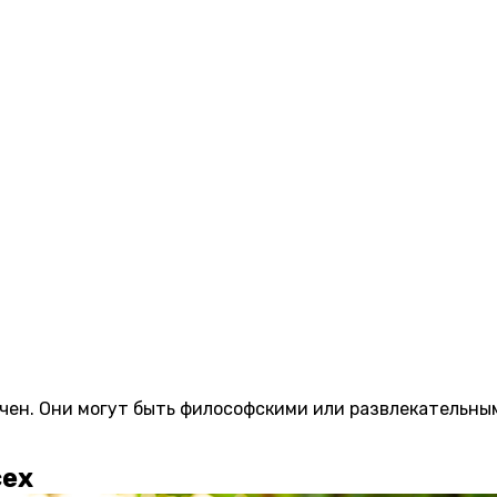
чен. Они могут быть философскими или развлекательным
сех