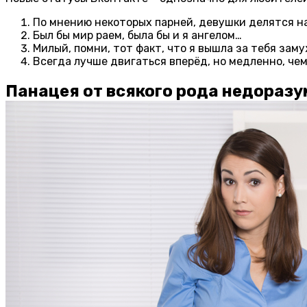
По мнению некоторых парней, девушки делятся на
Был бы мир раем, была бы и я ангелом…
Милый, помни, тот факт, что я вышла за тебя заму
Всегда лучше двигаться вперёд, но медленно, че
Панацея от всякого рода недораз