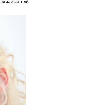
ьно адекватный.