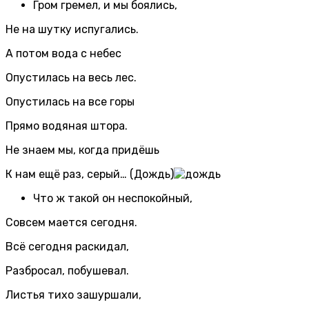
Гром гремел, и мы боялись,
Не на шутку испугались.
А потом вода с небес
Опустилась на весь лес.
Опустилась на все горы
Прямо водяная штора.
Не знаем мы, когда придёшь
К нам ещё раз, серый… (Дождь)
Что ж такой он неспокойный,
Совсем мается сегодня.
Всё сегодня раскидал,
Разбросал, побушевал.
Листья тихо зашуршали,