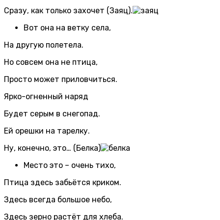
Сразу, как только захочет (Заяц).
Вот она на ветку села,
На другую полетела.
Но совсем она не птица,
Просто может приловчиться.
Ярко-огненный наряд
Будет серым в снегопад.
Ей орешки на тарелку.
Ну, конечно, это… (Белка)
Место это – очень тихо,
Птица здесь забьётся криком.
Здесь всегда большое небо,
Здесь зерно растёт для хлеба.