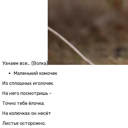
Узнаем все… (Волка)
Маленький комочек
Из сплошных иголочек.
На него посмотришь –
Точно тебе ёлочка.
На колючках он несёт
Листья осторожно.