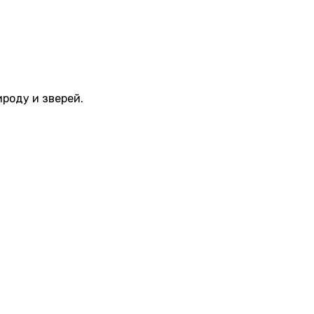
ироду и зверей.