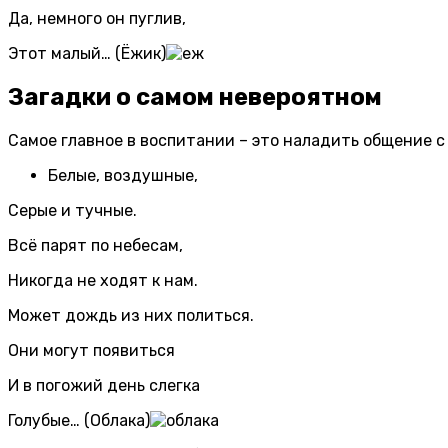
Да, немного он пуглив,
Этот малый… (Ёжик)
Загадки о самом невероятном
Самое главное в воспитании – это наладить общение с
Белые, воздушные,
Серые и тучные.
Всё парят по небесам,
Никогда не ходят к нам.
Может дождь из них политься.
Они могут появиться
И в погожий день слегка
Голубые… (Облака)