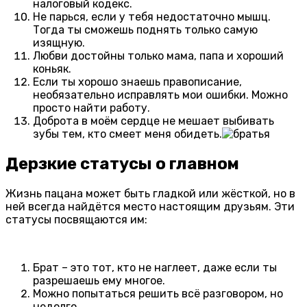
налоговый кодекс.
Не парься, если у тебя недостаточно мышц.
Тогда ты сможешь поднять только самую
изящную.
Любви достойны только мама, папа и хороший
коньяк.
Если ты хорошо знаешь правописание,
необязательно исправлять мои ошибки. Можно
просто найти работу.
Доброта в моём сердце не мешает выбивать
зубы тем, кто смеет меня обидеть.
Дерзкие статусы о главном
Жизнь пацана может быть гладкой или жёсткой, но в
ней всегда найдётся место настоящим друзьям. Эти
статусы посвящаются им:
Брат – это тот, кто не наглеет, даже если ты
разрешаешь ему многое.
Можно попытаться решить всё разговором, но
недолго.