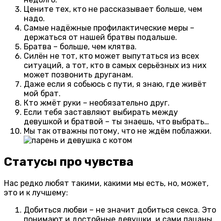
Цените тех, кто не рассказывает больше, чем
надо.
Самые надёжные профилактические меры –
держаться от нашей братвы подальше.
Братва – больше, чем клятва.
Силён не тот, кто может выпутаться из всех
ситуаций, а тот, кто в самых серьёзных из них
может позвонить друганам.
Даже если я собьюсь с пути, я знаю, где живёт
мой брат.
Кто жмёт руки – необязательно друг.
Если тебя заставляют выбирать между
девушкой и братвой – ты знаешь, что выбрать…
Мы так отважны потому, что не ждём поблажки.
Статусы про чувства
Нас редко любят такими, какими мы есть, но, может,
это и к лучшему:
Добиться любви – не значит добиться секса. Это
понимают и достойные девушки, и сами пацаны.