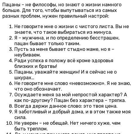
Пацаны – не философы, но знают о жизни намного
больше. Для того, чтобы выпутываться из самых
разных проблем, нужен правильный настрой:
Не говорите мне о жизни с чистого листа. Вы не
знаете, что такое выбираться из минуса.
Я – мужчина, и по определению бесстрашен,
пацан бывает только таким.
Пусть за меня бывает стыдно маме, но я –
неубиваем.
Ради успеха я положу всё кроме здоровья
близких и братвы!
Пацаны, уважайте женщин! И я сейчас не о
шкурах…
Не говорите мне слово «невозможно». Я не знаю,
что оно обозначает.
Осуждаете меня за мой непростой характер? А
как по-другому? Пацан без характера – тряпка.
Всегда держи данное слово: это твоя цена.
Я заботливый и добрый дома, и в этом также моя
сила.
Не уверен – не обещай. Нет ничего хуже, чем
быть треплом.