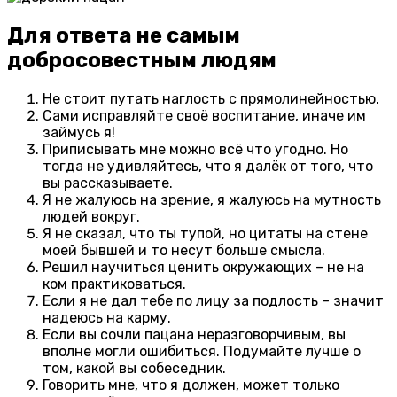
Для ответа не самым
добросовестным людям
Не стоит путать наглость с прямолинейностью.
Сами исправляйте своё воспитание, иначе им
займусь я!
Приписывать мне можно всё что угодно. Но
тогда не удивляйтесь, что я далёк от того, что
вы рассказываете.
Я не жалуюсь на зрение, я жалуюсь на мутность
людей вокруг.
Я не сказал, что ты тупой, но цитаты на стене
моей бывшей и то несут больше смысла.
Решил научиться ценить окружающих – не на
ком практиковаться.
Если я не дал тебе по лицу за подлость – значит
надеюсь на карму.
Если вы сочли пацана неразговорчивым, вы
вполне могли ошибиться. Подумайте лучше о
том, какой вы собеседник.
Говорить мне, что я должен, может только