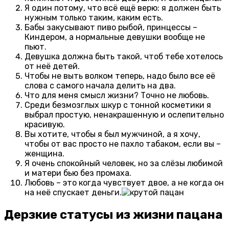
Я один потому, что всё ещё верю: я должен быть
нужным только таким, каким есть.
Бабы закусывают пиво рыбой, принцессы –
Киндером, а нормальные девушки вообще не
пьют.
Девушка должна быть такой, чтоб тебе хотелось
от неё детей.
Чтобы не выть волком теперь, надо было все её
слова с самого начала делить на два.
Что для меня смысл жизни? Точно не любовь.
Среди безмозглых шкур с тонной косметики я
выбрал простую, ненакрашенную и ослепительно
красивую.
Вы хотите, чтобы я был мужчиной, а я хочу,
чтобы от вас просто не пахло табаком, если вы –
женщина.
Я очень спокойный человек, но за слёзы любимой
и матери бью без промаха.
Любовь – это когда чувствует двое, а не когда он
на неё спускает деньги.
Дерзкие статусы из жизни пацана